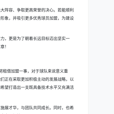
强大阵容、争取更高荣誉的决心。若能顺利
的形象，并吸引更多优秀球员加盟，为建设
实力，更是为了朝着长远目标迈出坚实一
篇章！
帕努租借加盟一事，对于球队来说意义重
他们正在采取更加积极主动的发展战略，以
们希望打造出一支既具备技术水平又充满活
下施展才华，与团队共同成长。同时，也希