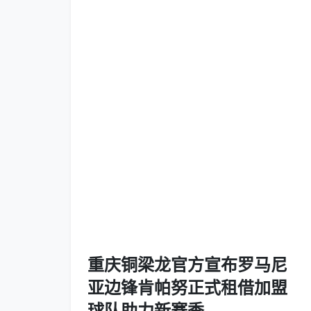
重庆铜梁龙官方宣布罗马尼
亚边锋肯帕努正式租借加盟
球队助力新赛季