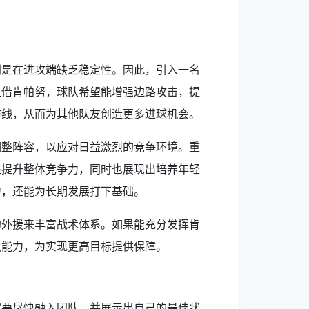
别是在进攻端缺乏稳定性。因此，引入一名
租借肯帕努，球队希望能增强边路攻击，提
防线，从而为其他队友创造更多进球机会。
调整阵容，以应对日益激烈的竞争环境。重
在提升整体竞争力，同时也展现出培养年轻
力，还能为长期发展打下基础。
的外援来丰富战术体系。如果能充分发挥肯
攻能力，为实现更高目标提供保障。
需要尽快融入团队，并展示出自己的最佳状