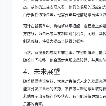
态。从他的过往表现来看，他具备很强的适应能
由于担任边锋位置，他需要与其他前场球员建立
预计在新赛季中，肯帕努将承担起一定程度上的
方防线，为自己或队友制造射门机会。同时，其
制造威胁，将极大提高全队得分概率。
当然，新援要想成功并非易事。在初期阶段可能
随着时间推移，他会逐步克服这些障碍，并用实
4、未来展望
随着租借协议生效，大家对肯帕努未来的发展充
能充分发挥自己的优势，不仅可以帮助球队取得
若他展示出良好的竞技状态，有可能获得更加长
乐部的青睐。