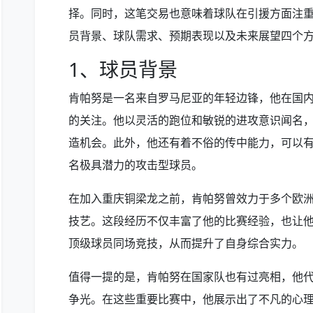
择。同时，这笔交易也意味着球队在引援方面注
员背景、球队需求、预期表现以及未来展望四个
1、球员背景
肯帕努是一名来自罗马尼亚的年轻边锋，他在国
的关注。他以灵活的跑位和敏锐的进攻意识闻名
造机会。此外，他还有着不俗的传中能力，可以
名极具潜力的攻击型球员。
在加入重庆铜梁龙之前，肯帕努曾效力于多个欧
技艺。这段经历不仅丰富了他的比赛经验，也让
顶级球员同场竞技，从而提升了自身综合实力。
值得一提的是，肯帕努在国家队也有过亮相，他
争光。在这些重要比赛中，他展示出了不凡的心