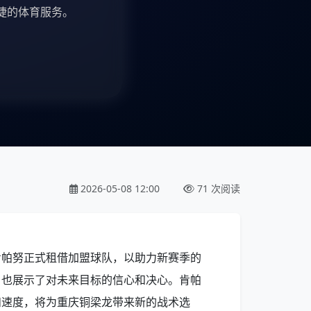
捷的体育服务。
2026-05-08 12:00
71 次阅读
肯帕努正式租借加盟球队，以助力新赛季的
，也展示了对未来目标的信心和决心。肯帕
和速度，将为重庆铜梁龙带来新的战术选